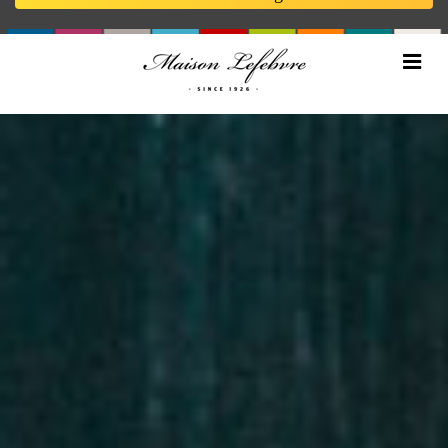
MAISON LEFEBVRE
NOTRE GROUPEMENT
NOTRE CATALOGUE
NOS PRODUITS
NOTRE MAGASIN