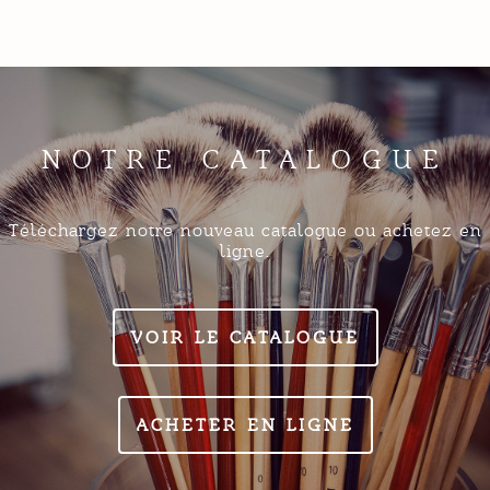
NOTRE CATALOGUE
Téléchargez notre nouveau catalogue ou achetez en
ligne.
VOIR LE CATALOGUE
ACHETER EN LIGNE